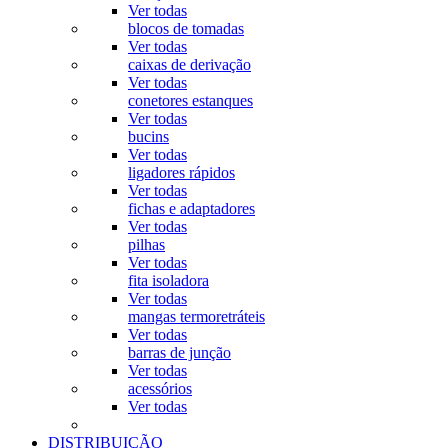
Ver todas
blocos de tomadas
Ver todas
caixas de derivação
Ver todas
conetores estanques
Ver todas
bucins
Ver todas
ligadores rápidos
Ver todas
fichas e adaptadores
Ver todas
pilhas
Ver todas
fita isoladora
Ver todas
mangas termoretráteis
Ver todas
barras de junção
Ver todas
acessórios
Ver todas
DISTRIBUIÇÃO