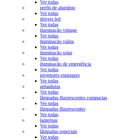
Ver todas
perfis de alumínio
Ver todas
drivers led
Ver todas
iluminação vintage
Ver todas
iluminação viária
Ver todas
iluminação solar
Ver todas
iluminação de emergência
Ver todas
projetores estanques
Ver todas
armaduras
Ver todas
lâmpadas fluorescentes compactas
Ver todas
lâmpadas fluorescentes
Ver todas
lanternas
Ver todas
lâmpadas especiais
Ver todas