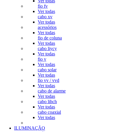
Ver todas
fio fv
Ver todas
cabo xv
Ver todas
acessórios
Ver todas
fio de coluna
Ver todas
cabo liycy
Ver todas
fio v
Ver todas
cabo solar
Ver todas
fio vv / vvd
Ver todas
cabo de alarme
Ver todas
cabo lihch
Ver todas
cabo coaxial
Ver todas
ILUMINAÇÃO