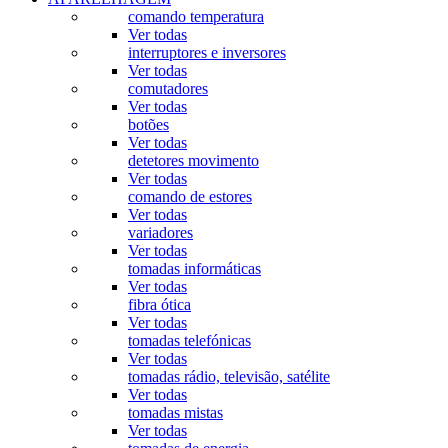
comando temperatura
Ver todas
interruptores e inversores
Ver todas
comutadores
Ver todas
botões
Ver todas
detetores movimento
Ver todas
comando de estores
Ver todas
variadores
Ver todas
tomadas informáticas
Ver todas
fibra ótica
Ver todas
tomadas telefónicas
Ver todas
tomadas rádio, televisão, satélite
Ver todas
tomadas mistas
Ver todas