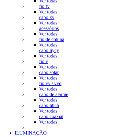
Ver todas
fio fv
Ver todas
cabo xv
Ver todas
acessórios
Ver todas
fio de coluna
Ver todas
cabo liycy
Ver todas
fio v
Ver todas
cabo solar
Ver todas
fio vv / vvd
Ver todas
cabo de alarme
Ver todas
cabo lihch
Ver todas
cabo coaxial
Ver todas
ILUMINAÇÃO