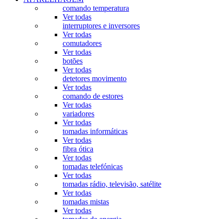
comando temperatura
Ver todas
interruptores e inversores
Ver todas
comutadores
Ver todas
botões
Ver todas
detetores movimento
Ver todas
comando de estores
Ver todas
variadores
Ver todas
tomadas informáticas
Ver todas
fibra ótica
Ver todas
tomadas telefónicas
Ver todas
tomadas rádio, televisão, satélite
Ver todas
tomadas mistas
Ver todas