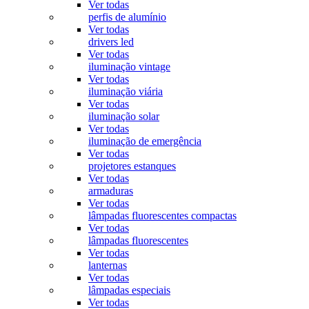
Ver todas
perfis de alumínio
Ver todas
drivers led
Ver todas
iluminação vintage
Ver todas
iluminação viária
Ver todas
iluminação solar
Ver todas
iluminação de emergência
Ver todas
projetores estanques
Ver todas
armaduras
Ver todas
lâmpadas fluorescentes compactas
Ver todas
lâmpadas fluorescentes
Ver todas
lanternas
Ver todas
lâmpadas especiais
Ver todas