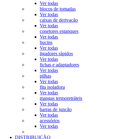
Ver todas
blocos de tomadas
Ver todas
caixas de derivação
Ver todas
conetores estanques
Ver todas
bucins
Ver todas
ligadores rápidos
Ver todas
fichas e adaptadores
Ver todas
pilhas
Ver todas
fita isoladora
Ver todas
mangas termoretráteis
Ver todas
barras de junção
Ver todas
acessórios
Ver todas
DISTRIBUIÇÃO