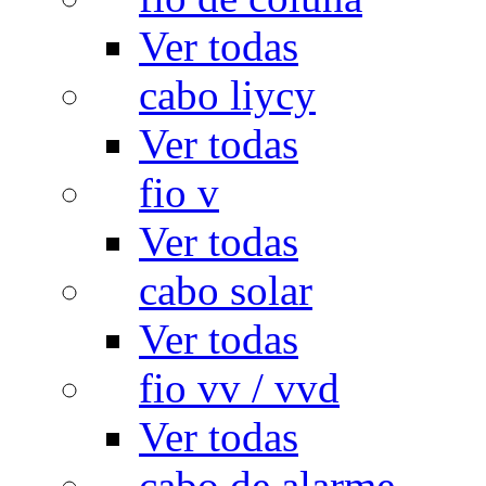
Ver todas
cabo liycy
Ver todas
fio v
Ver todas
cabo solar
Ver todas
fio vv / vvd
Ver todas
cabo de alarme