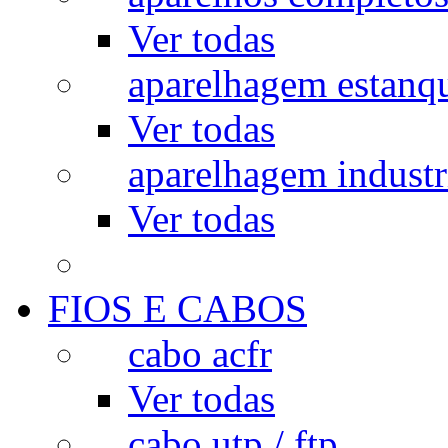
Ver todas
aparelhagem estanq
Ver todas
aparelhagem industr
Ver todas
FIOS E CABOS
cabo acfr
Ver todas
cabo utp / ftp