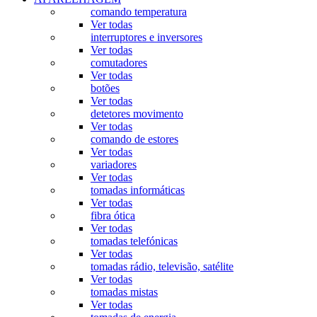
comando temperatura
Ver todas
interruptores e inversores
Ver todas
comutadores
Ver todas
botões
Ver todas
detetores movimento
Ver todas
comando de estores
Ver todas
variadores
Ver todas
tomadas informáticas
Ver todas
fibra ótica
Ver todas
tomadas telefónicas
Ver todas
tomadas rádio, televisão, satélite
Ver todas
tomadas mistas
Ver todas