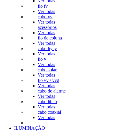
Ver todas
fio fv
Ver todas
cabo xv
Ver todas
acessórios
Ver todas
fio de coluna
Ver todas
cabo liycy
Ver todas
fio v
Ver todas
cabo solar
Ver todas
fio vv / vvd
Ver todas
cabo de alarme
Ver todas
cabo lihch
Ver todas
cabo coaxial
Ver todas
ILUMINAÇÃO