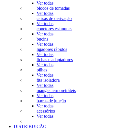
Ver todas
blocos de tomadas
Ver todas
caixas de derivação
Ver todas
conetores estanques
Ver todas
bucins
Ver todas
ligadores rápidos
Ver todas
fichas e adaptadores
Ver todas
pilhas
Ver todas
fita isoladora
Ver todas
mangas termoretráteis
Ver todas
barras de junção
Ver todas
acessórios
Ver todas
DISTRIBUIÇÃO