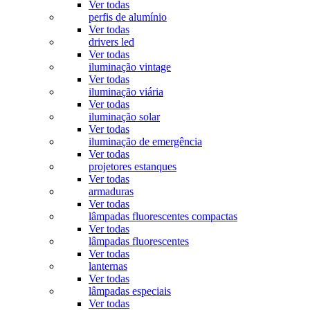
Ver todas
perfis de alumínio
Ver todas
drivers led
Ver todas
iluminação vintage
Ver todas
iluminação viária
Ver todas
iluminação solar
Ver todas
iluminação de emergência
Ver todas
projetores estanques
Ver todas
armaduras
Ver todas
lâmpadas fluorescentes compactas
Ver todas
lâmpadas fluorescentes
Ver todas
lanternas
Ver todas
lâmpadas especiais
Ver todas