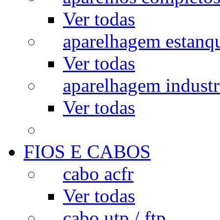
Ver todas
aparelhagem estanq
Ver todas
aparelhagem industr
Ver todas
FIOS E CABOS
cabo acfr
Ver todas
cabo utp / ftp