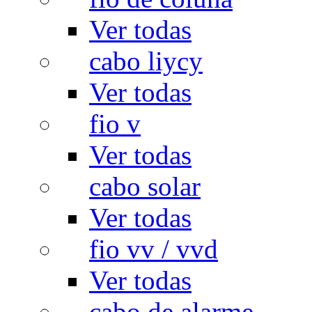
Ver todas
cabo liycy
Ver todas
fio v
Ver todas
cabo solar
Ver todas
fio vv / vvd
Ver todas
cabo de alarme