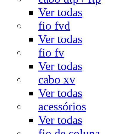
Ver todas
fio fvd
Ver todas
fio fv
Ver todas
cabo xv
Ver todas
acessórios
Ver todas
fio de coluna