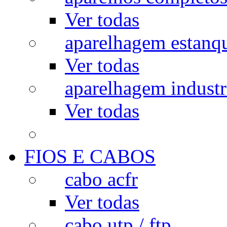
Ver todas
aparelhagem estanq
Ver todas
aparelhagem industr
Ver todas
FIOS E CABOS
cabo acfr
Ver todas
cabo utp / ftp