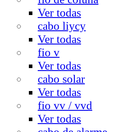
Ver todas
cabo liycy
Ver todas
fio v
Ver todas
cabo solar
Ver todas
fio vv / vvd
Ver todas
cabo de alarme