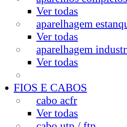
Ver todas
aparelhagem estanq
Ver todas
aparelhagem industr
Ver todas
FIOS E CABOS
cabo acfr
Ver todas
cabo utp / ftp