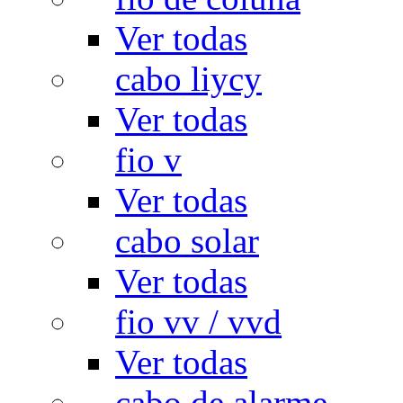
Ver todas
cabo liycy
Ver todas
fio v
Ver todas
cabo solar
Ver todas
fio vv / vvd
Ver todas
cabo de alarme