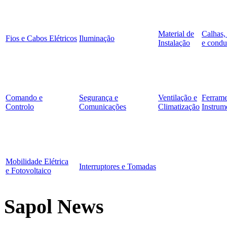
Material de
Calhas,
Fios e Cabos Elétricos
Iluminação
Instalação
e condu
Comando e
Segurança e
Ventilação e
Ferrame
Controlo
Comunicações
Climatização
Instrum
Mobilidade Elétrica
Interruptores e Tomadas
e Fotovoltaico
Sapol News