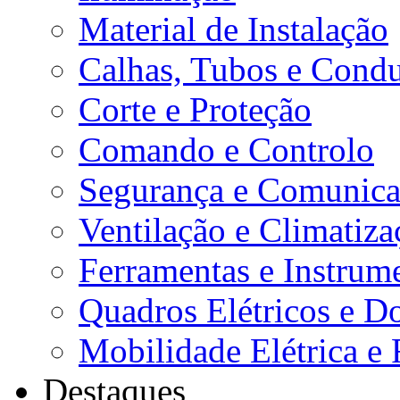
Material de Instalação
Calhas, Tubos e Condu
Corte e Proteção
Comando e Controlo
Segurança e Comunica
Ventilação e Climatiza
Ferramentas e Instrum
Quadros Elétricos e D
Mobilidade Elétrica e 
Destaques