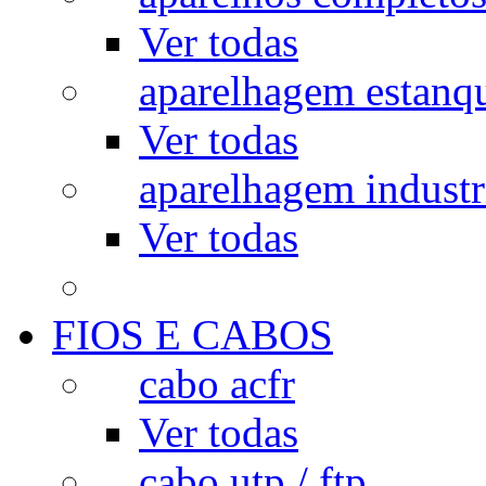
Ver todas
aparelhagem estanq
Ver todas
aparelhagem industr
Ver todas
FIOS E CABOS
cabo acfr
Ver todas
cabo utp / ftp