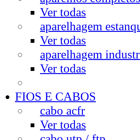
Ver todas
aparelhagem estanq
Ver todas
aparelhagem industr
Ver todas
FIOS E CABOS
cabo acfr
Ver todas
cabo utp / ftp