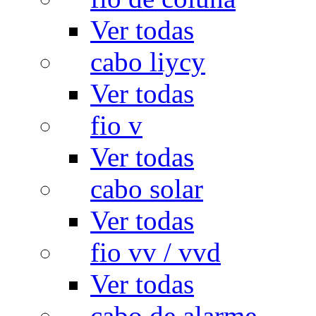
Ver todas
cabo liycy
Ver todas
fio v
Ver todas
cabo solar
Ver todas
fio vv / vvd
Ver todas
cabo de alarme