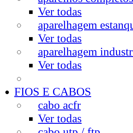
Ver todas
aparelhagem estanq
Ver todas
aparelhagem industr
Ver todas
FIOS E CABOS
cabo acfr
Ver todas
cabo utp / ftp