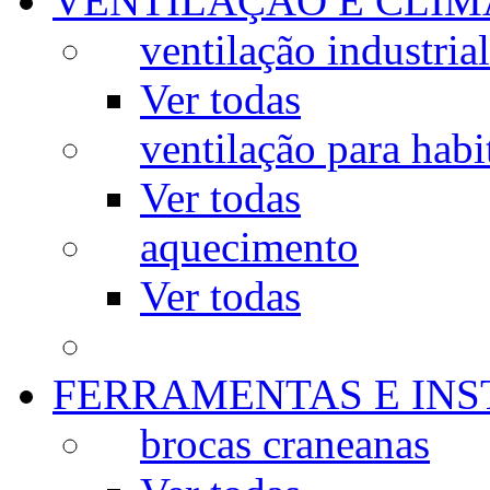
VENTILAÇÃO E CLIM
ventilação industrial
Ver todas
ventilação para habi
Ver todas
aquecimento
Ver todas
FERRAMENTAS E IN
brocas craneanas