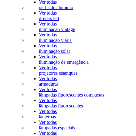
Ver todas
perfis de alumínio
Ver todas
drivers led
Ver todas
iluminação vintage
Ver todas
iluminação viária
Ver todas
iluminação solar
Ver todas
iluminação de emergência
Ver todas
projetores estanques
Ver todas
armaduras
Ver todas
lâmpadas fluorescentes compactas
Ver todas
lâmpadas fluorescentes
Ver todas
lanternas
Ver todas
lâmpadas especiais
Ver todas