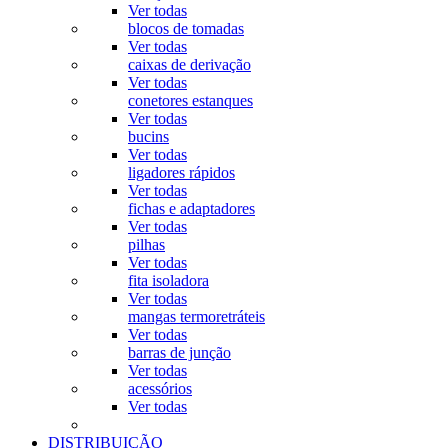
Ver todas
blocos de tomadas
Ver todas
caixas de derivação
Ver todas
conetores estanques
Ver todas
bucins
Ver todas
ligadores rápidos
Ver todas
fichas e adaptadores
Ver todas
pilhas
Ver todas
fita isoladora
Ver todas
mangas termoretráteis
Ver todas
barras de junção
Ver todas
acessórios
Ver todas
DISTRIBUIÇÃO