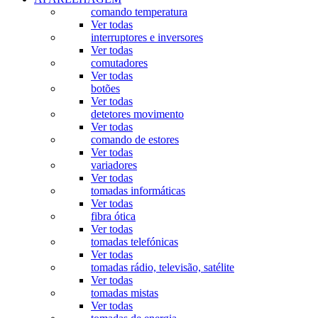
comando temperatura
Ver todas
interruptores e inversores
Ver todas
comutadores
Ver todas
botões
Ver todas
detetores movimento
Ver todas
comando de estores
Ver todas
variadores
Ver todas
tomadas informáticas
Ver todas
fibra ótica
Ver todas
tomadas telefónicas
Ver todas
tomadas rádio, televisão, satélite
Ver todas
tomadas mistas
Ver todas