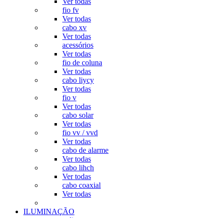
Ver todas
fio fv
Ver todas
cabo xv
Ver todas
acessórios
Ver todas
fio de coluna
Ver todas
cabo liycy
Ver todas
fio v
Ver todas
cabo solar
Ver todas
fio vv / vvd
Ver todas
cabo de alarme
Ver todas
cabo lihch
Ver todas
cabo coaxial
Ver todas
ILUMINAÇÃO