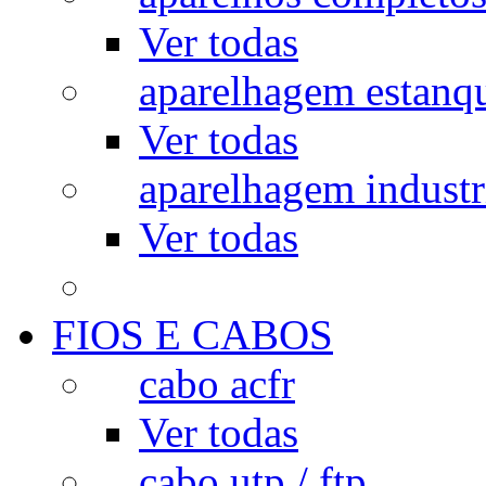
Ver todas
aparelhagem estanq
Ver todas
aparelhagem industr
Ver todas
FIOS E CABOS
cabo acfr
Ver todas
cabo utp / ftp