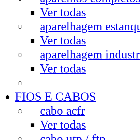
Ver todas
aparelhagem estanq
Ver todas
aparelhagem industr
Ver todas
FIOS E CABOS
cabo acfr
Ver todas
cabo utp / ftp