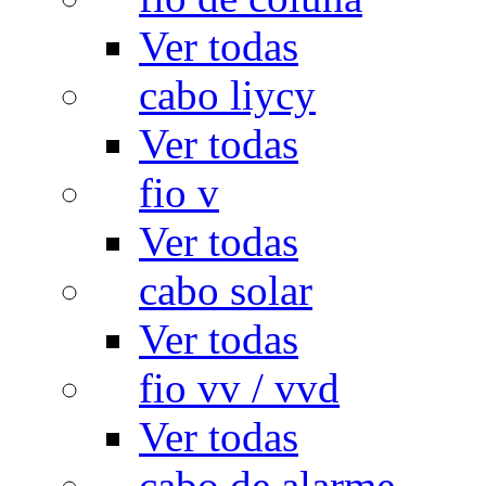
Ver todas
cabo liycy
Ver todas
fio v
Ver todas
cabo solar
Ver todas
fio vv / vvd
Ver todas
cabo de alarme