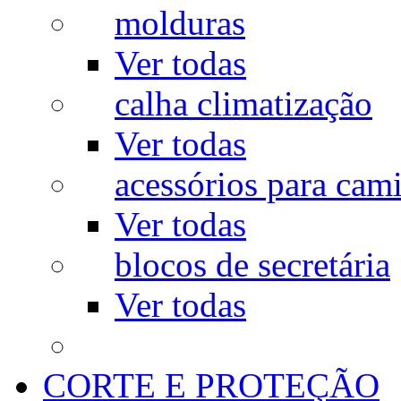
molduras
Ver todas
calha climatização
Ver todas
acessórios para cam
Ver todas
blocos de secretária
Ver todas
CORTE E PROTEÇÃO