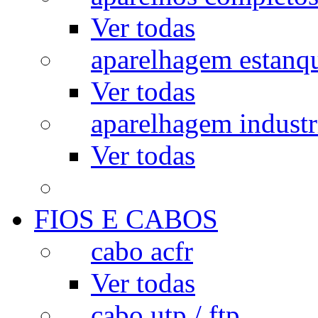
Ver todas
aparelhagem estanq
Ver todas
aparelhagem industr
Ver todas
FIOS E CABOS
cabo acfr
Ver todas
cabo utp / ftp