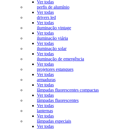
Ver todas
perfis de alumínio
Ver todas
drivers led
Ver todas
iluminação vintage
Ver todas
iluminação viária
Ver todas
iluminação solar
Ver todas
iluminação de emergência
Ver todas
projetores estanques
Ver todas
armaduras
Ver todas
lâmpadas fluorescentes compactas
Ver todas
lâmpadas fluorescentes
Ver todas
lanternas
Ver todas
lâmpadas especiais
Ver todas