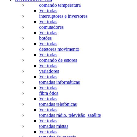
comando temperatura
Ver todas
interruptores e inversores
Ver todas
comutadores
Ver todas
botões
Ver todas
detetores movimento
Ver todas
comando de estores
Ver todas
variadores
Ver todas
tomadas informáticas
Ver todas
fibra ótica
Ver todas
tomadas telefónicas
Ver todas
tomadas rádio, televisão, satélite
Ver todas
tomadas mistas
Ver todas