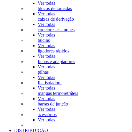
Ver todas
blocos de tomadas
Ver todas
caixas de derivação
Ver todas
conetores estanques
Ver todas
bucins
Ver todas
ligadores rápidos
Ver todas
fichas e adaptadores
Ver todas
pilhas
Ver todas
fita isoladora
Ver todas
mangas termoretráteis
Ver todas
barras de junção
Ver todas
acessórios
Ver todas
DISTRIBUIÇÃO