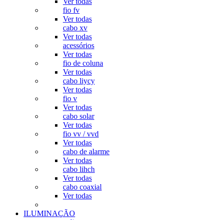
Ver todas
fio fv
Ver todas
cabo xv
Ver todas
acessórios
Ver todas
fio de coluna
Ver todas
cabo liycy
Ver todas
fio v
Ver todas
cabo solar
Ver todas
fio vv / vvd
Ver todas
cabo de alarme
Ver todas
cabo lihch
Ver todas
cabo coaxial
Ver todas
ILUMINAÇÃO