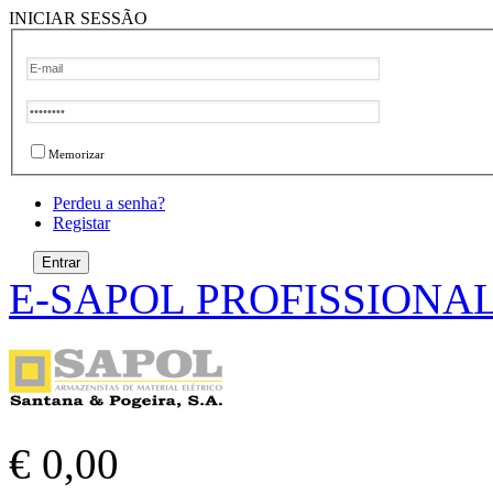
INICIAR SESSÃO
Memorizar
Perdeu a senha?
Registar
E-SAPOL PROFISSIONA
€ 0,00