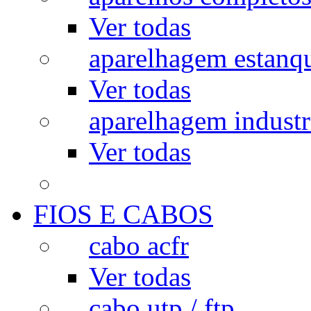
Ver todas
aparelhagem estanq
Ver todas
aparelhagem industr
Ver todas
FIOS E CABOS
cabo acfr
Ver todas
cabo utp / ftp