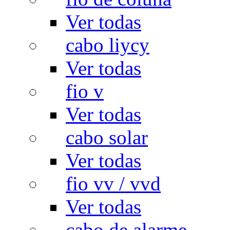
Ver todas
cabo liycy
Ver todas
fio v
Ver todas
cabo solar
Ver todas
fio vv / vvd
Ver todas
cabo de alarme