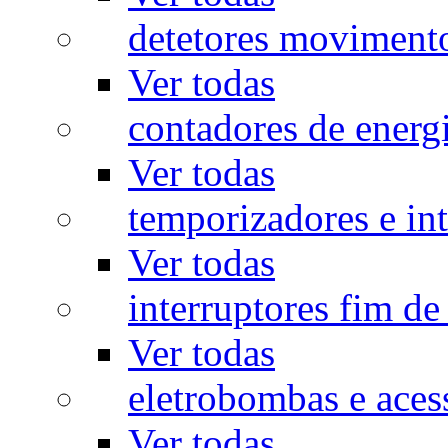
detetores moviment
Ver todas
contadores de energ
Ver todas
temporizadores e int
Ver todas
interruptores fim de
Ver todas
eletrobombas e aces
Ver todas