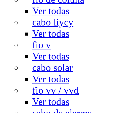
Ver todas
cabo liycy
Ver todas
fio v
Ver todas
cabo solar
Ver todas
fio vv / vvd
Ver todas
cabo de alarme