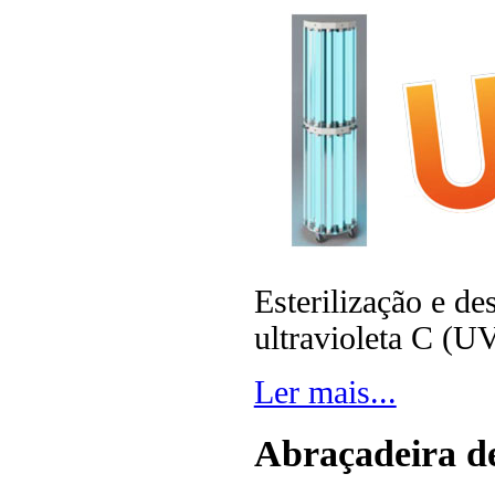
Esterilização e de
ultravioleta C (U
Ler mais...
Abraçadeira d