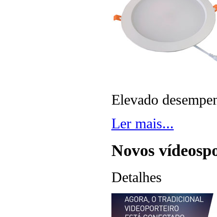
Elevado desempenh
Ler mais...
Novos vídeospo
Detalhes