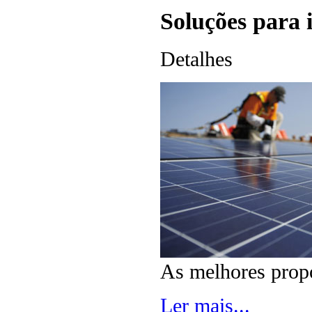
Soluções para i
Detalhes
As melhores propo
Ler mais...