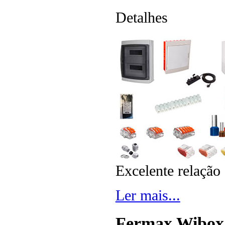
Detalhes
Excelente relação
Ler mais...
Fermax Wibox