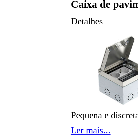
Caixa de pav
Detalhes
Pequena e discre
Ler mais...