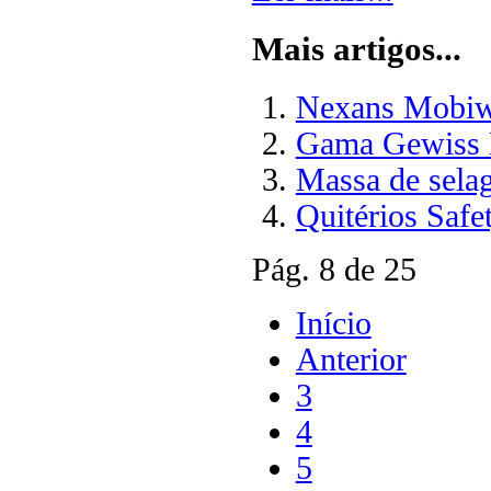
Mais artigos...
Nexans Mobi
Gama Gewiss
Massa de sel
Quitérios Saf
Pág. 8 de 25
Início
Anterior
3
4
5