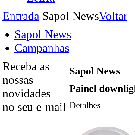
Entrada
Sapol News
Voltar
Sapol News
Campanhas
Receba as
Sapol News
nossas
Painel downli
novidades
Detalhes
no seu e-mail