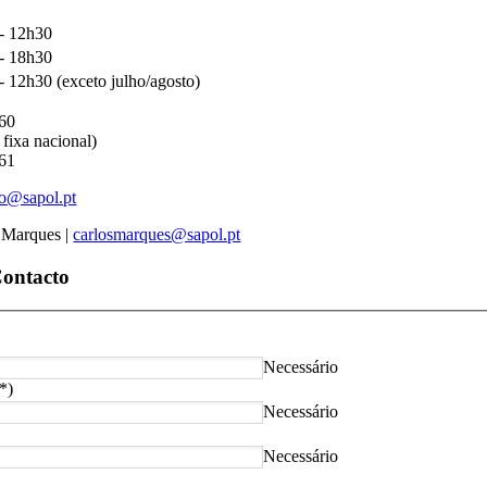
- 12h30
- 18h30
- 12h30 (exceto julho/agosto)
860
fixa nacional)
861
ao@sapol.pt
 Marques |
carlosmarques@sapol.pt
Contacto
Necessário
(*)
Necessário
Necessário