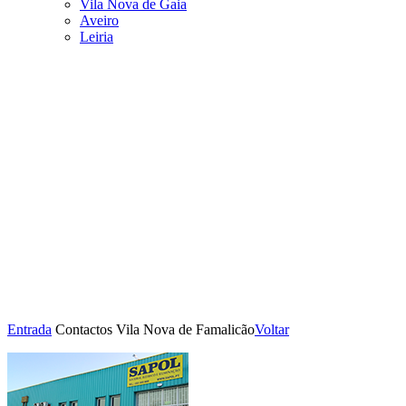
Vila Nova de Gaia
Aveiro
Leiria
Entrada
Contactos
Vila Nova de Famalicão
Voltar