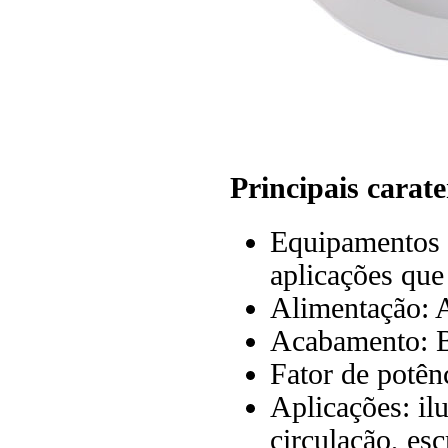
Principais carate
Equipamentos d
aplicações que
Alimentação:
Acabamento: 
Fator de potênc
Aplicações: il
circulação, esc