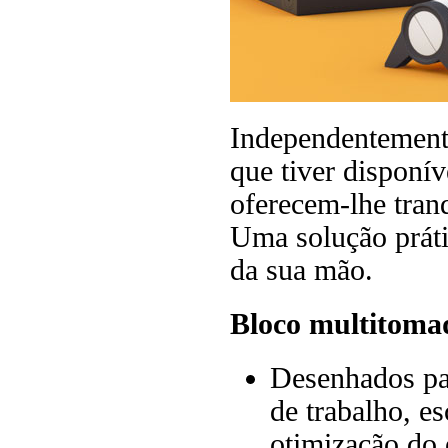
Independentemente
que tiver disponí
oferecem-lhe tranq
Uma solução práti
da sua mão.
Bloco multitoma
Desenhados pa
de trabalho, es
otimização do