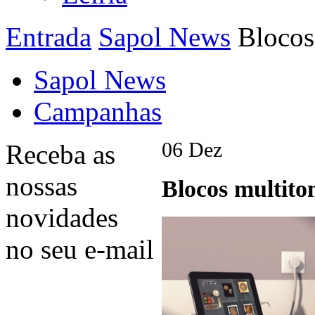
Entrada
Sapol News
Blocos
Sapol News
Campanhas
06
Dez
Receba as
nossas
Blocos multit
novidades
no seu e-mail