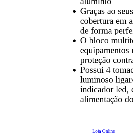
alumínio
Graças ao seus
cobertura em a
de forma perf
O bloco multi
equipamentos m
proteção contr
Possui 4 tomad
luminoso ligar
indicador led,
alimentação do
Loja Online