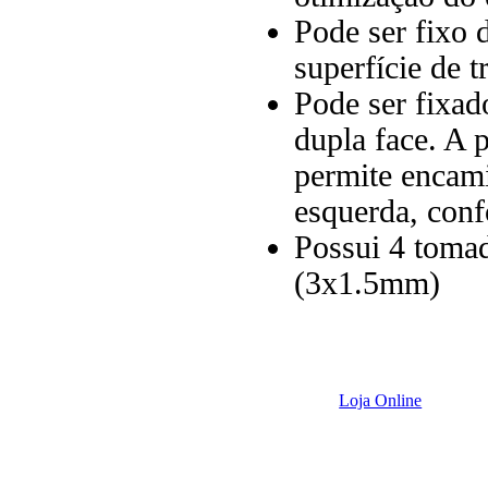
Pode ser fixo 
superfície de 
Pode ser fixad
dupla face. A 
permite encami
esquerda, conf
Possui 4 tomad
(3x1.5mm)
Loja Online