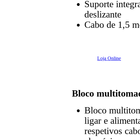
Suporte integra
deslizante
Cabo de 1,5 m
Loja Online
Bloco multitoma
Bloco multitom
ligar e aliment
respetivos cab