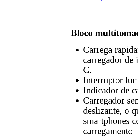
Bloco multitoma
Carrega rapid
carregador de 
C.
Interruptor lum
Indicador de c
Carregador se
deslizante, o 
smartphones c
carregamento