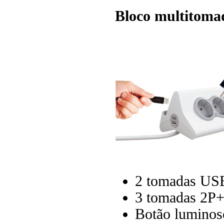
Bloco multitoma
2 tomadas USB
3 tomadas 2P
Botão luminoso