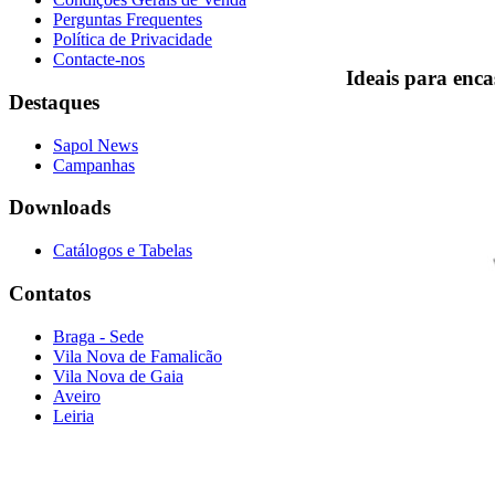
Perguntas Frequentes
Política de Privacidade
Contacte-nos
Ideais para enca
Destaques
Sapol News
Campanhas
Downloads
Catálogos e Tabelas
Contatos
Braga - Sede
Vila Nova de Famalicão
Vila Nova de Gaia
Aveiro
Leiria